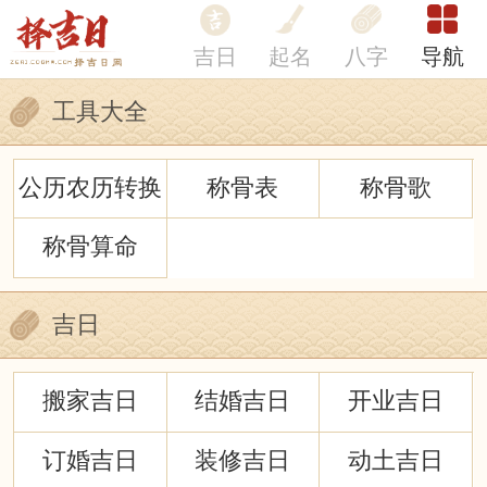
吉日
起名
八字
导航
工具大全
公历农历转换
称骨表
称骨歌
称骨算命
吉日
搬家吉日
结婚吉日
开业吉日
订婚吉日
装修吉日
动土吉日