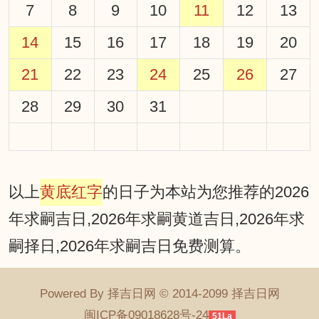
7
8
9
10
11
12
13
14
15
16
17
18
19
20
21
22
23
24
25
26
27
28
29
30
31
以上
黄底红字
的日子为本站为您推荐的2026
年求嗣吉日,2026年求嗣黄道吉日,2026年求
嗣择日,2026年求嗣吉日免费测算。
Powered By 择吉日网 © 2014-2099 择吉日网
闽ICP备09018628号-24
51La