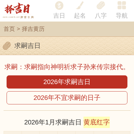
吉日
起名
八字
导航
首页
>
择吉黄历
求嗣吉日
求嗣：求嗣指向神明祈求子孙来传宗接代。
2026年求嗣吉日
2026年不宜求嗣的日子
2026年1月求嗣吉日
黄底红字