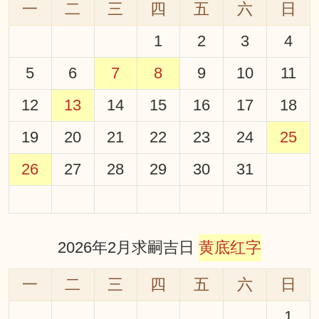
一
二
三
四
五
六
日
1
2
3
4
5
6
7
8
9
10
11
12
13
14
15
16
17
18
19
20
21
22
23
24
25
26
27
28
29
30
31
2026年2月求嗣吉日
黄底红字
一
二
三
四
五
六
日
1