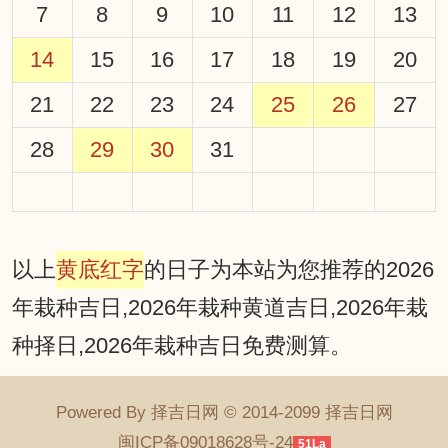
7
8
9
10
11
12
13
14
15
16
17
18
19
20
21
22
23
24
25
26
27
28
29
30
31
以上
黄底红字
的日子为本站为您推荐的2026
年栽种吉日,2026年栽种黄道吉日,2026年栽
种择日,2026年栽种吉日免费测算。
Powered By 择吉日网 © 2014-2099 择吉日网
闽ICP备09018628号-24
51La