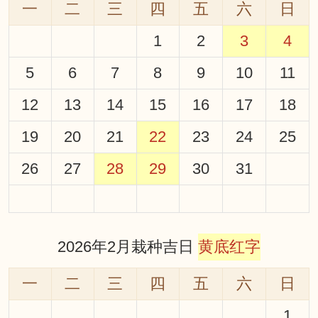
一
二
三
四
五
六
日
1
2
3
4
5
6
7
8
9
10
11
12
13
14
15
16
17
18
19
20
21
22
23
24
25
26
27
28
29
30
31
2026年2月栽种吉日
黄底红字
一
二
三
四
五
六
日
1