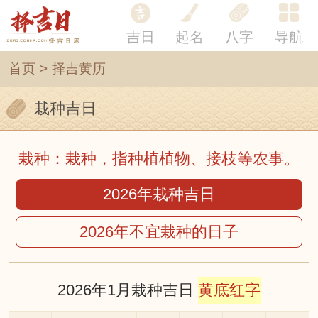
吉日
起名
八字
导航
首页
>
择吉黄历
栽种吉日
栽种：栽种，指种植植物、接枝等农事。
2026年栽种吉日
2026年不宜栽种的日子
2026年1月栽种吉日
黄底红字