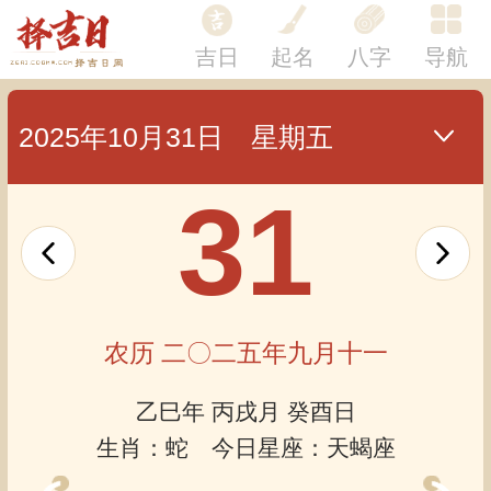
吉日
起名
八字
导航
2025年10月31日 星期五
31
农历 二〇二五年九月十一
乙巳年 丙戌月 癸酉日
生肖：蛇 今日星座：天蝎座