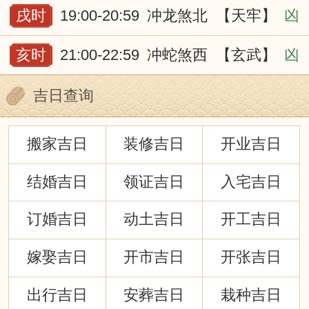
戌时
19:00-20:59
冲龙煞北
【天牢】
凶
亥时
21:00-22:59
冲蛇煞西
【玄武】
凶
吉日查询
搬家吉日
装修吉日
开业吉日
结婚吉日
领证吉日
入宅吉日
订婚吉日
动土吉日
开工吉日
嫁娶吉日
开市吉日
开张吉日
出行吉日
安葬吉日
栽种吉日