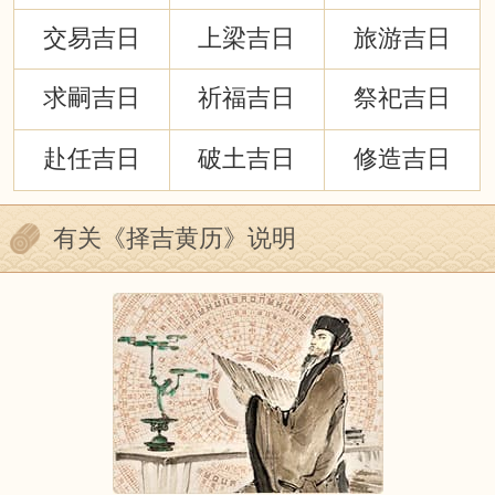
交易吉日
上梁吉日
旅游吉日
求嗣吉日
祈福吉日
祭祀吉日
赴任吉日
破土吉日
修造吉日
有关《择吉黄历》说明