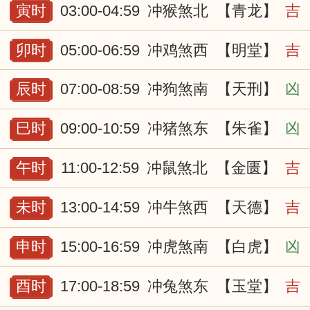
寅时
03:00-04:59
冲猴煞北
【青龙】
吉
卯时
05:00-06:59
冲鸡煞西
【明堂】
吉
辰时
07:00-08:59
冲狗煞南
【天刑】
凶
巳时
09:00-10:59
冲猪煞东
【朱雀】
凶
午时
11:00-12:59
冲鼠煞北
【金匮】
吉
未时
13:00-14:59
冲牛煞西
【天德】
吉
申时
15:00-16:59
冲虎煞南
【白虎】
凶
酉时
17:00-18:59
冲兔煞东
【玉堂】
吉