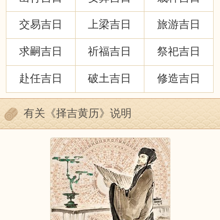
交易吉日
上梁吉日
旅游吉日
求嗣吉日
祈福吉日
祭祀吉日
赴任吉日
破土吉日
修造吉日
有关《择吉黄历》说明