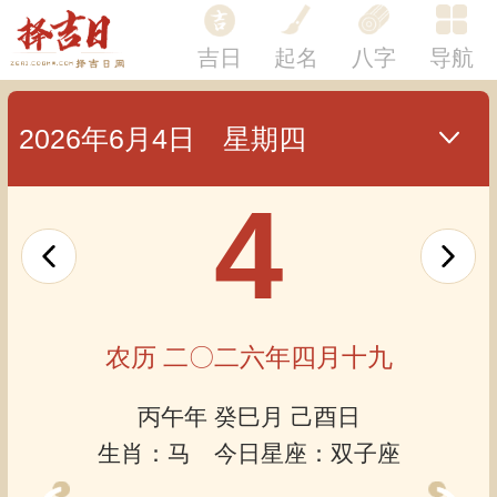
吉日
起名
八字
导航
2026年6月4日 星期四
4
农历 二〇二六年四月十九
丙午年 癸巳月 己酉日
生肖：马 今日星座：双子座