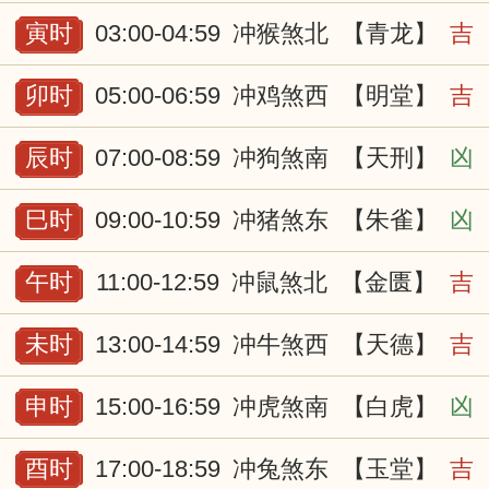
寅时
03:00-04:59
冲猴煞北
【青龙】
吉
卯时
05:00-06:59
冲鸡煞西
【明堂】
吉
辰时
07:00-08:59
冲狗煞南
【天刑】
凶
巳时
09:00-10:59
冲猪煞东
【朱雀】
凶
午时
11:00-12:59
冲鼠煞北
【金匮】
吉
未时
13:00-14:59
冲牛煞西
【天德】
吉
申时
15:00-16:59
冲虎煞南
【白虎】
凶
酉时
17:00-18:59
冲兔煞东
【玉堂】
吉