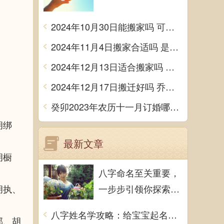
2024年10月30日能搬家吗 可不可以搬迁
2024年11月4日搬家合适吗 是乔迁大吉日吗
2024年12月13日适合搬家吗 今天搬迁好不好
2024年12月17日搬迁好吗 乔迁好不好
癸卯2023年农历十一月订婚哪天日子比较好 是黄道吉日吗
胡绑
最新文章
胡橱
八字命名至关重要，
胡执、
一步步引领你探索取
名艺术
八字姓名学攻略：给宝宝起名的关键注意事项全解析
郭、胡