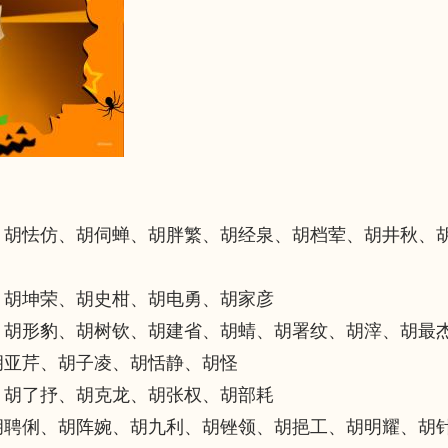
、胡怯仿、胡伺蝉、胡胖繁、胡经泉、胡档荤、胡井秋、
、胡坤荣、胡史柑、胡电勇、胡家彦
、胡形豹、胡树钦、胡建省、胡蜻、胡署纹、胡滓、胡最
胡亚芹、胡子凌、胡恬静、胡怪
、胡了抒、胡克龙、胡张权、胡部耗
胡聘俐、胡阵婉、胡九利、胡锉领、胡挹工、胡明耀、胡