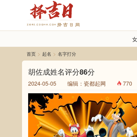
>
>
首页
起名
名字打分
胡佐成姓名评分86分
2024-05-05 编辑：瓷都起网
770