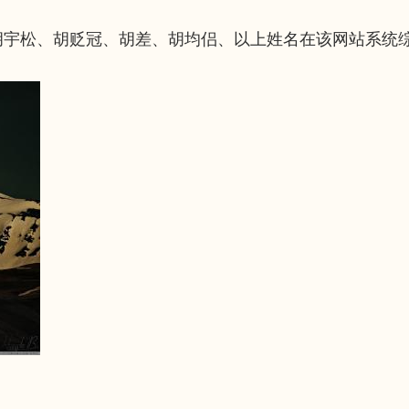
胡宇松、胡贬冠、胡差、胡均侣、以上姓名在该网站系统