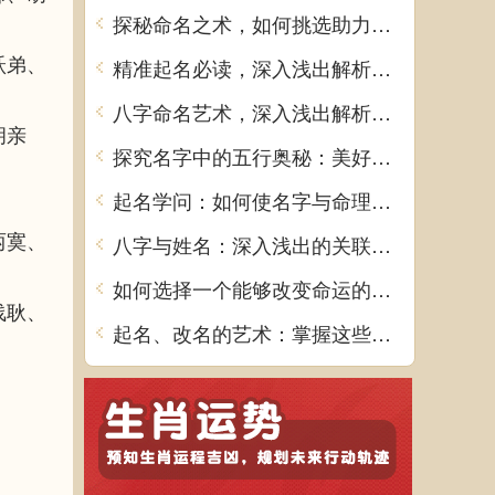
探秘命名之术，如何挑选助力命运的佳名
跃弟、
精准起名必读，深入浅出解析八字命理禁忌
八字命名艺术，深入浅出解析步骤与技巧
胡亲
探究名字中的五行奥秘：美好寓意大盘点
起名学问：如何使名字与命理相得益彰
两寞、
八字与姓名：深入浅出的关联解析
如何选择一个能够改变命运的好名字
浅耿、
起名、改名的艺术：掌握这些原则是关键！