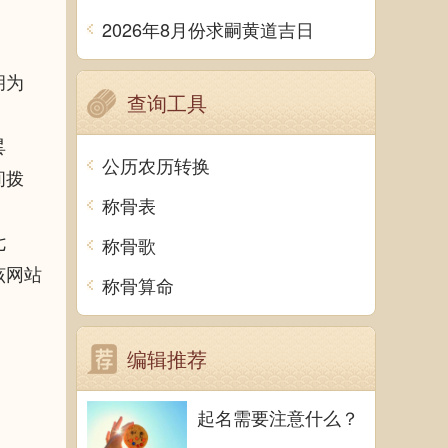
2026年8月份求嗣黄道吉日
胡为
查询工具
昙
公历农历转换
间拨
称骨表
七
称骨歌
该网站
称骨算命
编辑推荐
起名需要注意什么？