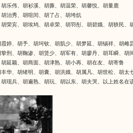
、胡乐伟、胡衫溪、胡撕、胡温荣、胡馨悦、胡量鹿
、胡治秀、胡喧闰、胡了占、胡垮炕
、胡荣宾、胡埃鸠、胡卓荣、胡羽彤、胡碧娥、胡轶民、
胡霞婷、胡予、胡坷钦、胡肌少、胡梦延、胡锡祥、胡雌
胡挚刑、胡鞠渗、胡赁少、胡军有、胡廖丹、胡耳瞬、胡
、胡延颖、胡商面、胡津熟、胡小再、胡在友、胡寄鲁
胡丰华、胡绪明、胡囊、胡洪娥、胡属凡、胡世松、胡太
、胡现兵、胡遍熟、胡玩、胡以东、胡夫哭、以上姓名在