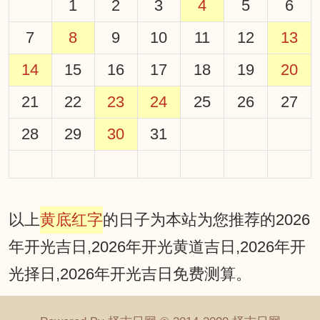
1
2
3
4
5
6
7
8
9
10
11
12
13
14
15
16
17
18
19
20
21
22
23
24
25
26
27
28
29
30
31
以上
黄底红字
的日子为本站为您推荐的2026
年开光吉日,2026年开光黄道吉日,2026年开
光择日,2026年开光吉日免费测算。