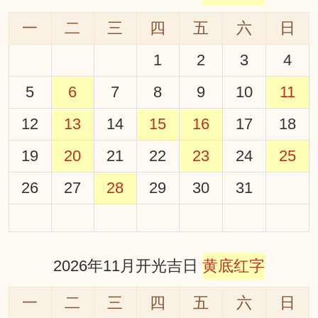
一
二
三
四
五
六
日
1
2
3
4
5
6
7
8
9
10
11
12
13
14
15
16
17
18
19
20
21
22
23
24
25
26
27
28
29
30
31
2026年11月开光吉日
黄底红字
一
二
三
四
五
六
日