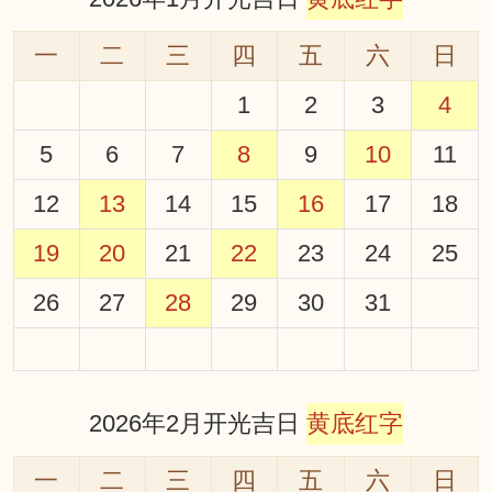
一
二
三
四
五
六
日
1
2
3
4
5
6
7
8
9
10
11
12
13
14
15
16
17
18
19
20
21
22
23
24
25
26
27
28
29
30
31
2026年2月开光吉日
黄底红字
一
二
三
四
五
六
日