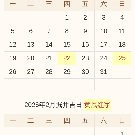
一
二
三
四
五
六
日
1
2
3
4
5
6
7
8
9
10
11
12
13
14
15
16
17
18
19
20
21
22
23
24
25
26
27
28
29
30
31
2026年2月掘井吉日
黄底红字
一
二
三
四
五
六
日
1