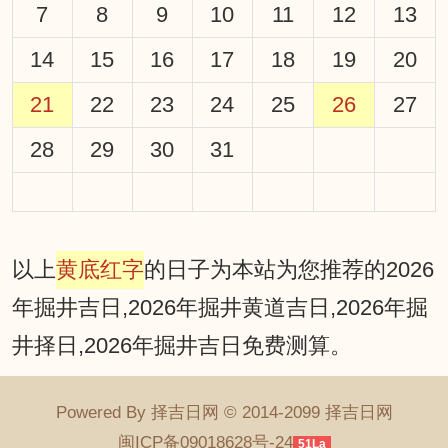
7
8
9
10
11
12
13
14
15
16
17
18
19
20
21
22
23
24
25
26
27
28
29
30
31
以上
黄底红字
的日子为本站为您推荐的2026
年掘井吉日,2026年掘井黄道吉日,2026年掘
井择日,2026年掘井吉日免费测算。
Powered By 择吉日网 © 2014-2099 择吉日网
闽ICP备09018628号-24
51La