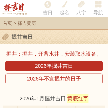
吉日
起名
八字
导航
首页
>
择吉黄历
掘井吉日
掘井：掘井，开凿水井，安装取水设备。
2026年掘井吉日
2026年不宜掘井的日子
2026年1月掘井吉日
黄底红字