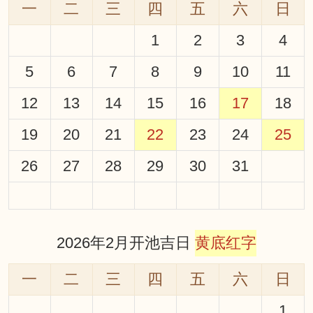
一
二
三
四
五
六
日
1
2
3
4
5
6
7
8
9
10
11
12
13
14
15
16
17
18
19
20
21
22
23
24
25
26
27
28
29
30
31
2026年2月开池吉日
黄底红字
一
二
三
四
五
六
日
1