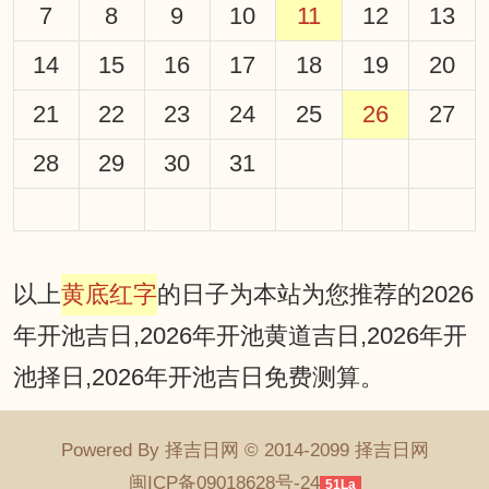
7
8
9
10
11
12
13
14
15
16
17
18
19
20
21
22
23
24
25
26
27
28
29
30
31
以上
黄底红字
的日子为本站为您推荐的2026
年开池吉日,2026年开池黄道吉日,2026年开
池择日,2026年开池吉日免费测算。
Powered By 择吉日网 © 2014-2099 择吉日网
闽ICP备09018628号-24
51La