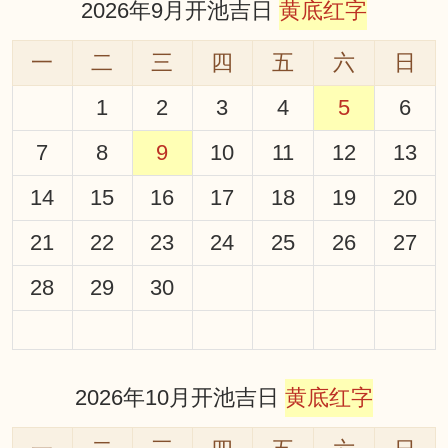
2026年9月开池吉日
黄底红字
一
二
三
四
五
六
日
1
2
3
4
5
6
7
8
9
10
11
12
13
14
15
16
17
18
19
20
21
22
23
24
25
26
27
28
29
30
2026年10月开池吉日
黄底红字