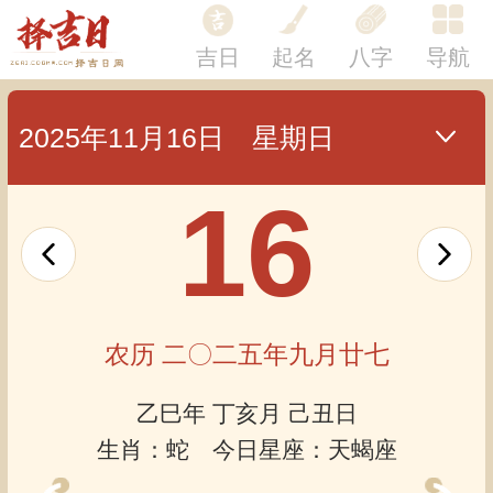
吉日
起名
八字
导航
2025年11月16日 星期日
16
农历 二〇二五年九月廿七
乙巳年 丁亥月 己丑日
生肖：蛇 今日星座：天蝎座