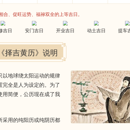
相合、促旺运势、福禄双全的上等吉日。
修吉日
安门吉日
开业吉日
动土吉日
提车
《择吉黄历》说明
以地球绕太阳运动的规律
置完全是人为设定的。为了
使用简便，公历现在成了我
采用的纯阳历或纯阴历都