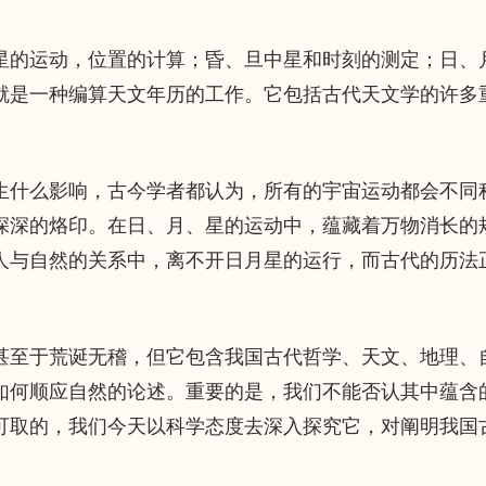
的运动，位置的计算；昏、旦中星和时刻的测定；日、
就是一种编算天文年历的工作。它包括古代天文学的许多
什么影响，古今学者都认为，所有的宇宙运动都会不同
深深的烙印。在日、月、星的运动中，蕴藏着万物消长的
人与自然的关系中，离不开日月星的运行，而古代的历法
至于荒诞无稽，但它包含我国古代哲学、天文、地理、
如何顺应自然的论述。重要的是，我们不能否认其中蕴含
可取的，我们今天以科学态度去深入探究它，对阐明我国