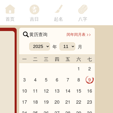
首页
吉日
起名
八字
黄历查询
闰年闰月表 >>
年
月
一
二
三
四
五
六
七
1
2
3
4
5
6
7
8
9
10
11
12
13
14
15
16
17
18
19
20
21
22
23
24
25
26
27
28
29
30