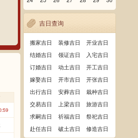
吉日查询
搬家吉日
装修吉日
开业吉日
结婚吉日
领证吉日
入宅吉日
订婚吉日
动土吉日
开工吉日
嫁娶吉日
开市吉日
开张吉日
出行吉日
安葬吉日
栽种吉日
时
交易吉日
上梁吉日
旅游吉日
0:59
求嗣吉日
祈福吉日
祭祀吉日
武
赴任吉日
破土吉日
修造吉日