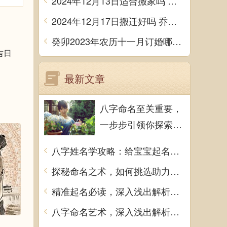
2024年12月13日适合搬家吗 今天搬迁好不好
2024年12月17日搬迁好吗 乔迁好不好
癸卯2023年农历十一月订婚哪天日子比较好 是黄道吉日吗
吉日
最新文章
八字命名至关重要，
一步步引领你探索取
名艺术
八字姓名学攻略：给宝宝起名的关键注意事项全解析
探秘命名之术，如何挑选助力命运的佳名
精准起名必读，深入浅出解析八字命理禁忌
八字命名艺术，深入浅出解析步骤与技巧