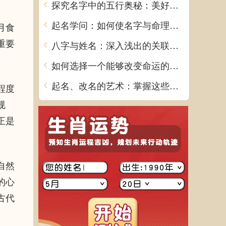
探究名字中的五行奥秘：美好寓意大盘点
起名学问：如何使名字与命理相得益彰
月食
重要
八字与姓名：深入浅出的关联解析
如何选择一个能够改变命运的好名字
起名、改名的艺术：掌握这些原则是关键！
程度
规
正是
自然
的心
古代